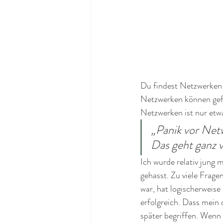
Du findest Netzwerken
Netzwerken können gefü
Netzwerken ist nur etwa
„Panik vor Net
Das geht ganz v
Ich wurde relativ jung 
gehasst. Zu viele Frage
war, hat logischerweise 
erfolgreich. Dass mein 
später begriffen. Wenn 