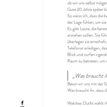
ob wir uns selbst möge
Gute 20 Jahre später k
So weiss ich, dass die 
der Lage fühlen, um si
Es gibt Leute, die berei
anziehen sollen. Sie f
überlegen sie ernsthaft,
Telefonat erledigen, da
Blick und surfen irgen
Raum zu betreten, um d
„Was braucht ih
Bevor wir uns mit der 
Was braucht ihr, dass
Welches Outfit wählt ih