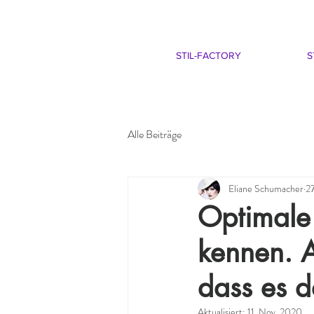
STIL-FACTORY
S
Alle Beiträge
Eliane Schumacher
2
Optimale 
kennen. A
dass es 
Aktualisiert:
11. Nov. 2020