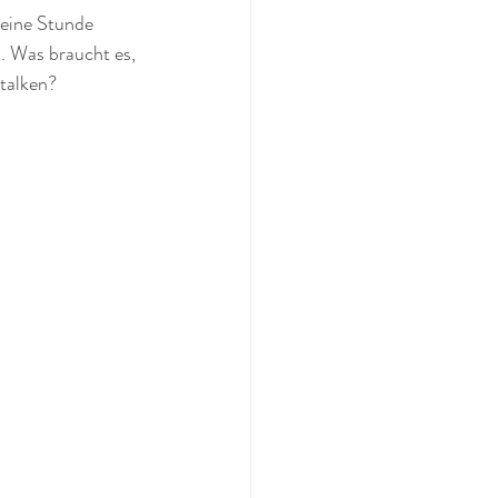
 eine Stunde 
. Was braucht es, 
talken?