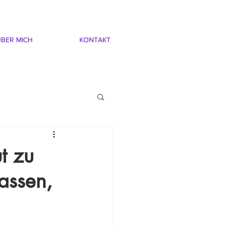
BER MICH
KONTAKT
t zu
assen,