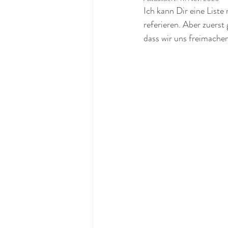
Ich kann Dir eine List
referieren. Aber zuers
dass wir uns freimache