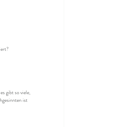
iert?
 gibt so viele, 
gesinnten ist 