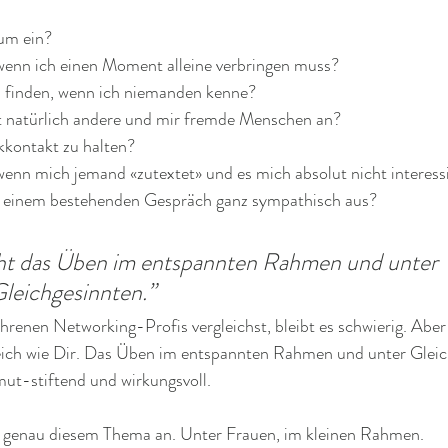
aum ein?
 wenn ich einen Moment alleine verbringen muss?
 finden, wenn ich niemanden kenne?
t natürlich andere und mir fremde Menschen an?
ckkontakt zu halten?
wenn mich jemand «zutextet» und es mich absolut nicht interess
s einem bestehenden Gespräch ganz sympathisch aus?
t das Üben im entspannten Rahmen und unter 
leichgesinnten.”
enen Networking-Profis vergleichst, bleibt es schwierig. Aber es
eich wie Dir. Das Üben im entspannten Rahmen und unter Gleich
ut-stiftend und wirkungsvoll.
u genau diesem Thema an. Unter Frauen, im kleinen Rahmen.