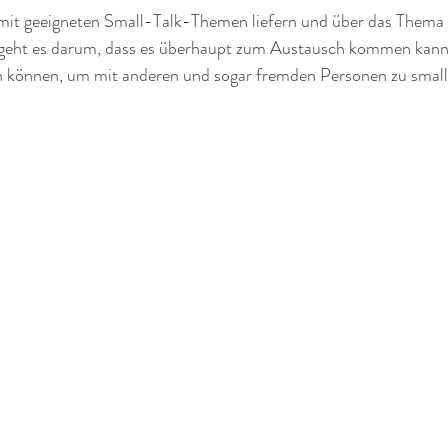
e mit geeigneten Small-Talk-Themen liefern und über das Thema
t geht es darum, dass es überhaupt zum Austausch kommen kann
n können, um mit anderen und sogar fremden Personen zu small