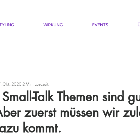
TYLING
WIRKUNG
EVENTS
Ü
7. Okt. 2020
2 Min. Lesezeit
Small-Talk Themen sind gu
ber zuerst müssen wir zul
dazu kommt.