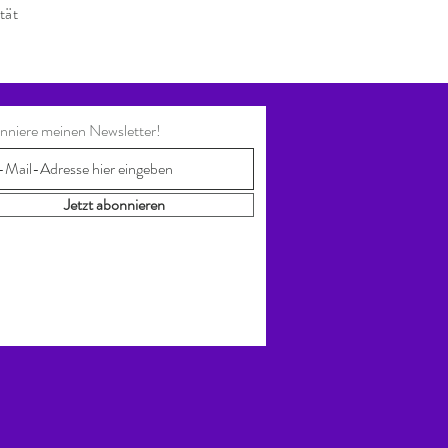
tät
nniere meinen Newsletter!
Jetzt abonnieren