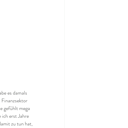
abe es damals 
 Finanzsektor 
lle gefühlt mega 
ich erst Jahre 
amit zu tun hat, 