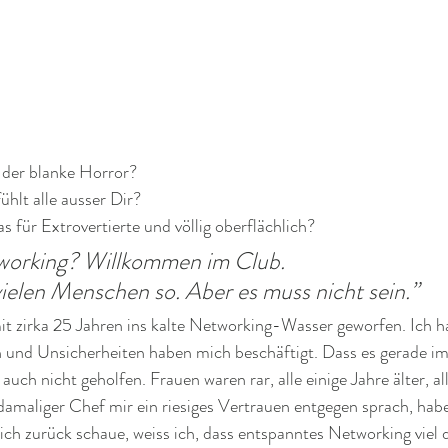
 der blanke Horror?
hlt alle ausser Dir?
s für Extrovertierte und völlig oberflächlich?
working? Willkommen im Club. 
ielen Menschen so. Aber es muss nicht sein.”
mit zirka 25 Jahren ins kalte Networking-Wasser geworfen. Ich h
n und Unsicherheiten haben mich beschäftigt. Dass es gerade im
 auch nicht geholfen. Frauen waren rar, alle einige Jahre älter, a
damaliger Chef mir ein riesiges Vertrauen entgegen sprach, habe 
ich zurück schaue, weiss ich, dass entspanntes Networking viel d