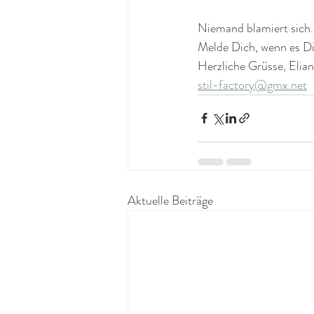
Niemand blamiert sich. 
Melde Dich, wenn es Dic
Herzliche Grüsse, Elia
stil-factory@gmx.net
Aktuelle Beiträge