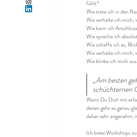
fühlt?
Wie trete ich in den R
Wie verhalte ich mich,
Wie kann ich Anschluss
Wie spreche ich absolu
Wie schaffe ich es, Bli
Wie verhalte ich mich, 
Wie klinke ich mich au
„Am besten geh
schüchternen G
Wenn Du Dich mit erfahr
denen geht es genau gl
daher sehr angenehm, m
Ich biete Workshops z